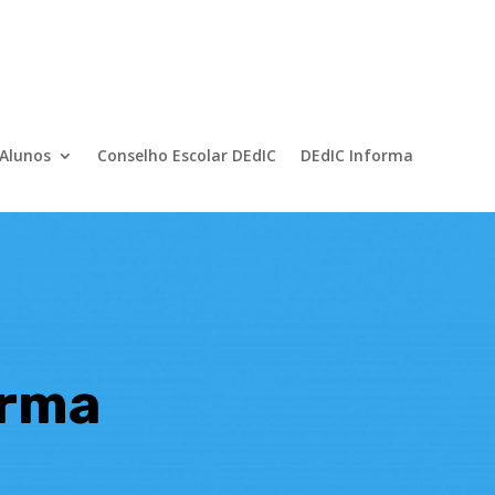
 Alunos
Conselho Escolar DEdIC
DEdIC Informa
orma