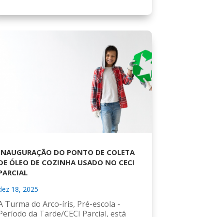
INAUGURAÇÃO DO PONTO DE COLETA
DE ÓLEO DE COZINHA USADO NO CECI
PARCIAL
dez 18, 2025
A Turma do Arco-íris, Pré-escola -
Período da Tarde/CECI Parcial, está