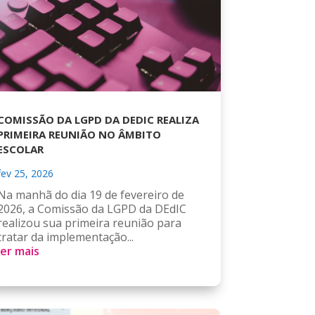
COMISSÃO DA LGPD DA DEDIC REALIZA
PRIMEIRA REUNIÃO NO ÂMBITO
ESCOLAR
fev 25, 2026
Na manhã do dia 19 de fevereiro de
2026, a Comissão da LGPD da DEdIC
realizou sua primeira reunião para
tratar da implementação...
ler mais