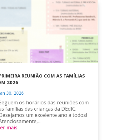
PRIMEIRA REUNIÃO COM AS FAMÍLIAS
EM 2026
jan 30, 2026
Seguem os horários das reuniões com
as famílias das crianças da DEdIC.
Desejamos um excelente ano a todos!
Atenciosamente,...
ler mais