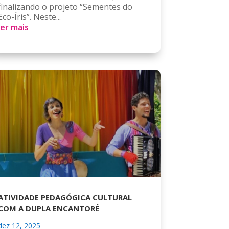
finalizando o projeto “Sementes do
Eco-Íris”. Neste...
ler mais
ATIVIDADE PEDAGÓGICA CULTURAL
COM A DUPLA ENCANTORÉ
dez 12, 2025