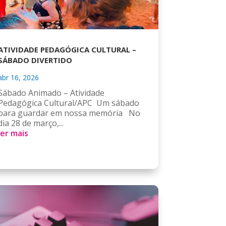
ATIVIDADE PEDAGÓGICA CULTURAL –
SÁBADO DIVERTIDO
abr 16, 2026
Sábado Animado – Atividade
Pedagógica Cultural/APC Um sábado
para guardar em nossa memória No
dia 28 de março,...
ler mais