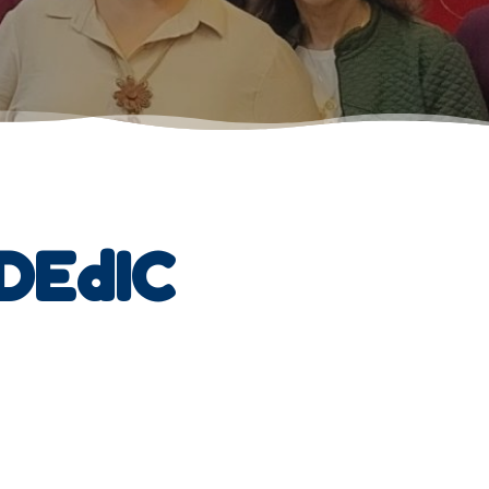
 DEdIC