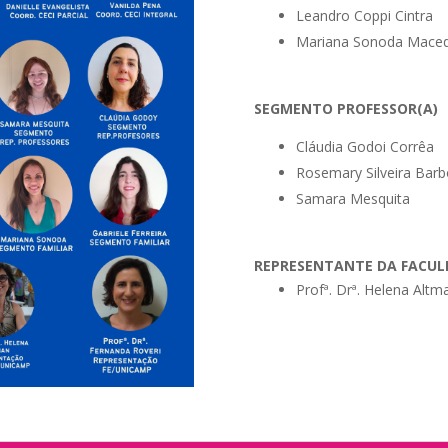
Leandro Coppi Cintra
Mariana Sonoda Mace
SEGMENTO PROFESSOR(A)
Cláudia Godoi Corrêa
Rosemary Silveira Bar
Samara Mesquita
REPRESENTANTE DA FACULD
Profª. Drª. Helena Altm