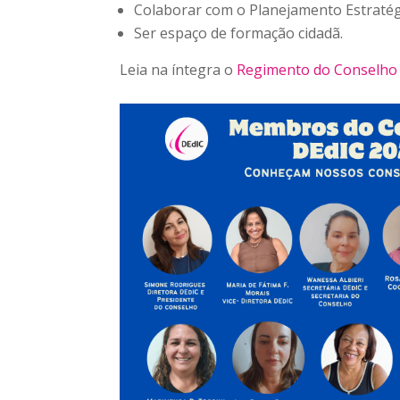
Colaborar com o Planejamento Estratég
Ser espaço de formação cidadã.
Leia na íntegra o
Regimento do Conselho 