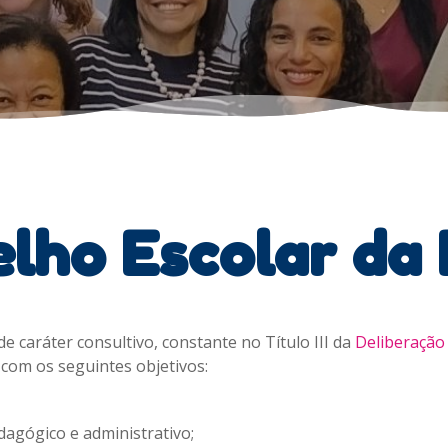
lho Escolar da
 caráter consultivo, constante no Título III da
Deliberação
 com os seguintes objetivos:
agógico e administrativo;