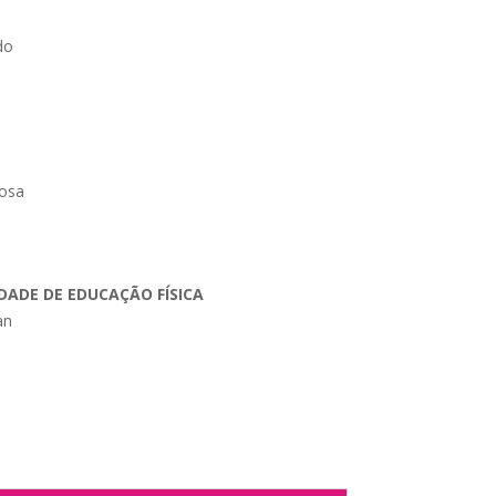
do
bosa
ADE DE EDUCAÇÃO FÍSICA
an