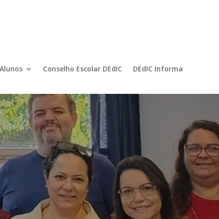
 Alunos
Conselho Escolar DEdIC
DEdIC Informa