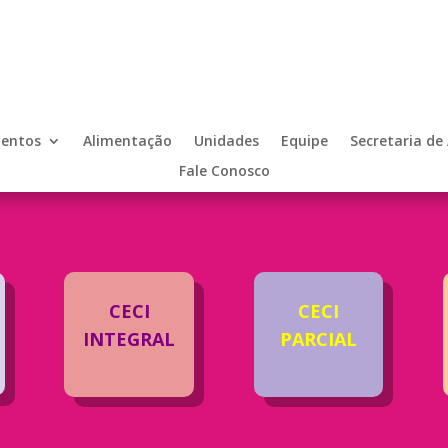
entos
Alimentação
Unidades
Equipe
Secretaria de
Fale Conosco
CECI
CECI
INTEGRAL
PARCIAL