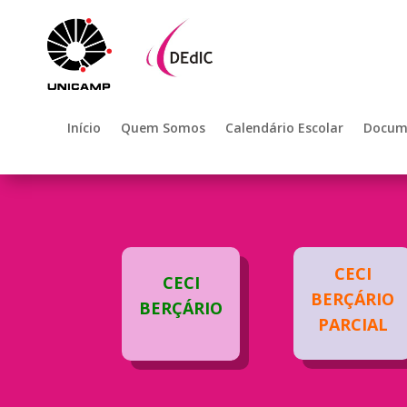
Início
Quem Somos
Calendário Escolar
Docum
CECI
CECI
BERÇÁRIO
BERÇÁRIO
PARCIAL