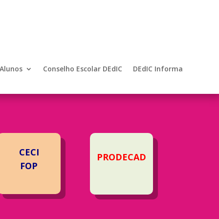
 Alunos
Conselho Escolar DEdIC
DEdIC Informa
CECI
PRODECAD
FOP