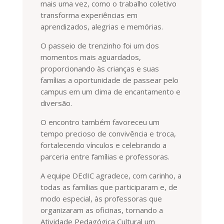
mais uma vez, como o trabalho coletivo
transforma experiências em
aprendizados, alegrias e memórias.
O passeio de trenzinho foi um dos
momentos mais aguardados,
proporcionando às crianças e suas
famílias a oportunidade de passear pelo
campus em um clima de encantamento e
diversão.
O encontro também favoreceu um
tempo precioso de convivência e troca,
fortalecendo vínculos e celebrando a
parceria entre famílias e professoras.
A equipe DEdIC agradece, com carinho, a
todas as famílias que participaram e, de
modo especial, às professoras que
organizaram as oficinas, tornando a
Atividade Pedagógica Cultural um