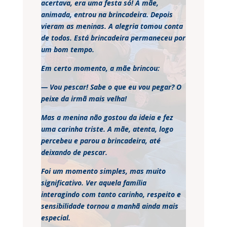
acertava, era uma festa só! A mãe,
animada, entrou na brincadeira. Depois
vieram as meninas. A alegria tomou conta
de todos. Está brincadeira permaneceu por
um bom tempo.
Em certo momento, a mãe brincou:
— Vou pescar! Sabe o que eu vou pegar? O
peixe da irmã mais velha!
Mas a menina não gostou da ideia e fez
uma carinha triste. A mãe, atenta, logo
percebeu e parou a brincadeira, até
deixando de pescar.
Foi um momento simples, mas muito
significativo. Ver aquela família
interagindo com tanto carinho, respeito e
sensibilidade tornou a manhã ainda mais
especial.