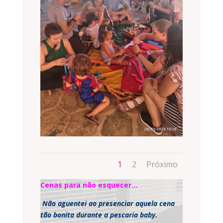
1
2
Próximo
Cenas para não esquecer…
Não aguentei ao presenciar aquela cena
tão bonita durante a pescaria baby.