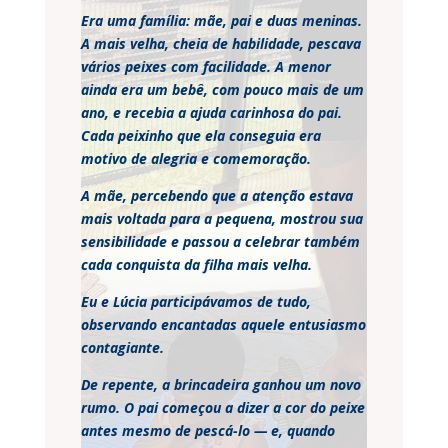
Era uma família: mãe, pai e duas meninas.
A mais velha, cheia de habilidade, pescava
vários peixes com facilidade. A menor
ainda era um bebê, com pouco mais de um
ano, e recebia a ajuda carinhosa do pai.
Cada peixinho que ela conseguia era
motivo de alegria e comemoração.
A mãe, percebendo que a atenção estava
mais voltada para a pequena, mostrou sua
sensibilidade e passou a celebrar também
cada conquista da filha mais velha.
Eu e Lúcia participávamos de tudo,
observando encantadas aquele entusiasmo
contagiante.
De repente, a brincadeira ganhou um novo
rumo. O pai começou a dizer a cor do peixe
antes mesmo de pescá-lo — e, quando