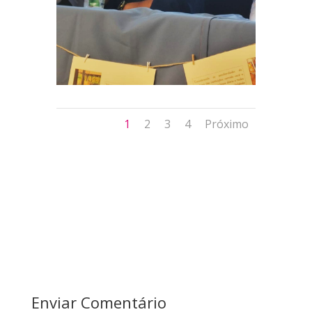
1
2
3
4
Próximo
Enviar Comentário