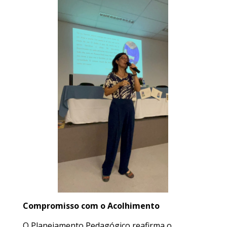
Compromisso com o Acolhimento
O Planejamento Pedagógico reafirma o