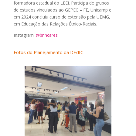
formadora estadual do LEEI. Participa de grupos
de estudos vinculados ao GEPEC – FE, Unicamp e
em 2024 concluiu curso de extensão pela UEMG,
em Educação das Relações Étnico-Raciais.
Instagram:
@brincares_
Fotos do Planejamento da DEdIC