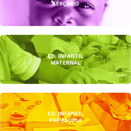
BERÇÁRIO
ED. INFANTIL
MATERNAL
ED. INFANTIL
PRÉ-ESCOLA