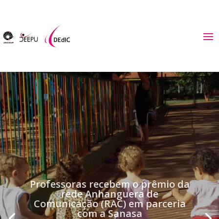
Atividade Pedagógica Cultural -
Sábado DiveRtido